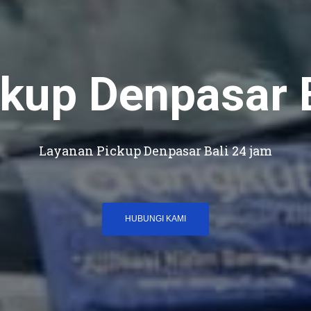
kup Denpasar 
Layanan Pickup Denpasar Bali 24 jam
HUBUNGI KAMI