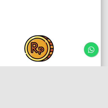
Biaya terjangkau