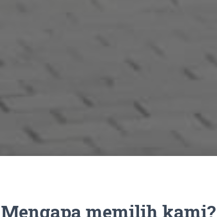
Mengapa memilih kami?